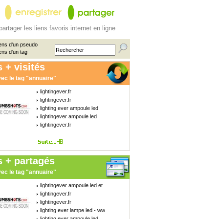
partager les liens favoris internet en ligne
ens d'un pseudo
ens d'un tag
 + visités
ec le tag "annuaire"
lightingever.fr
lightingever.fr
lighting ever ampoule led
lightingever ampoule led
lightingever.fr
s + partagés
ec le tag "annuaire"
lightingever ampoule led et
lightingever.fr
lightingever.fr
lighting ever lampe led - ww
lighting ever ampoule led