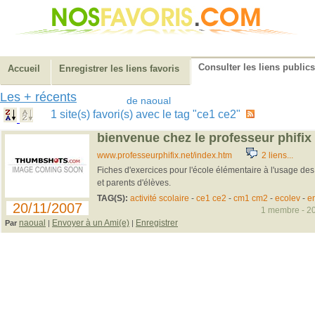
Consulter les liens publics
Accueil
Enregistrer les liens favoris
Les + récents
de naoual
1 site(s) favori(s) avec le tag "ce1 ce2"
bienvenue chez le professeur phifix
www.professeurphifix.net/index.htm
2 liens...
Fiches d'exercices pour l'école élémentaire à l'usage des 
et parents d'élèves.
TAG(S):
activité scolaire
-
ce1 ce2
-
cm1 cm2
-
ecolev
-
e
20/11/2007
1 membre - 20
naoual
Envoyer à un Ami(e)
Enregistrer
Par
|
|