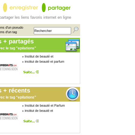
partager les liens favoris internet en ligne
ens d'un pseudo
ens d'un tag
s + partagés
ec le tag "epilations"
Institut de beauté et
institut de beauté et parfum
 + récents
ec le tag "epilations"
Institut de beauté et Parfum
institut de beauté et