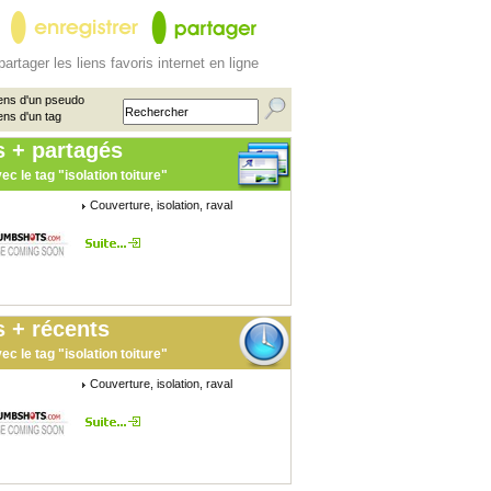
partager les liens favoris internet en ligne
ens d'un pseudo
ens d'un tag
s + partagés
ec le tag "isolation toiture"
Couverture, isolation, raval
 + récents
ec le tag "isolation toiture"
Couverture, isolation, raval