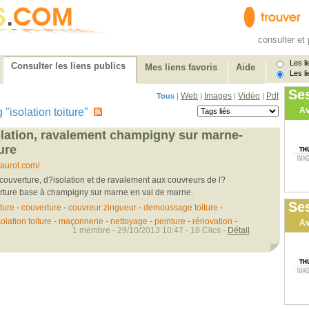
consulter et 
Les li
Consulter les liens publics
Mes liens favoris
Aide
Les li
Se
Web
Images
Vidéo
Pdf
Tous
|
|
|
|
Av
ag "isolation toiture"
olation, ravalement champigny sur marne-
ure
aurot.com/
couverture, d?isolation et de ravalement aux couvreurs de l?
erture base à champigny sur marne en val de marne.
Ses
ture
-
couverture
-
couvreur zingueur
-
demoussage toiture
-
solation toiture
-
maçonnerie
-
nettoyage
-
peinture
-
rénovation
-
Av
1 membre - 29/10/2013 10:47 - 18 Clics -
Détail