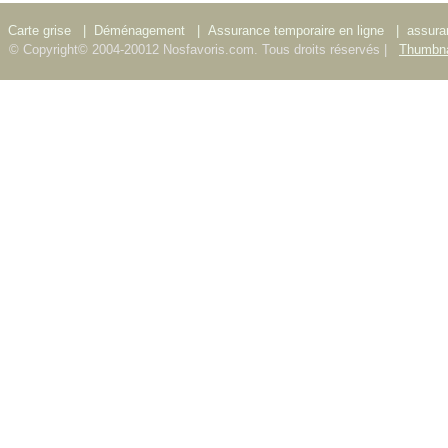
Carte grise
|
Déménagement
|
Assurance temporaire en ligne
|
assura
© Copyright© 2004-20012 Nosfavoris.com. Tous droits réservés |
Thumbna