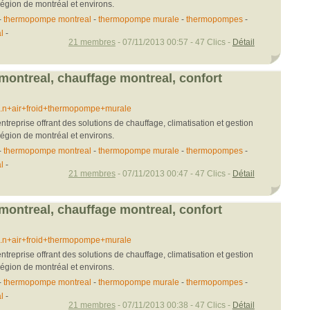
région de montréal et environs.
-
thermopompe montreal
-
thermopompe murale
-
thermopompes
-
l
-
21 membres
- 07/11/2013 00:57 - 47 Clics -
Détail
ntreal, chauffage montreal, confort
...n+air+froid+thermopompe+murale
ntreprise offrant des solutions de chauffage, climatisation et gestion
région de montréal et environs.
-
thermopompe montreal
-
thermopompe murale
-
thermopompes
-
l
-
21 membres
- 07/11/2013 00:47 - 47 Clics -
Détail
ntreal, chauffage montreal, confort
...n+air+froid+thermopompe+murale
ntreprise offrant des solutions de chauffage, climatisation et gestion
région de montréal et environs.
-
thermopompe montreal
-
thermopompe murale
-
thermopompes
-
l
-
21 membres
- 07/11/2013 00:38 - 47 Clics -
Détail