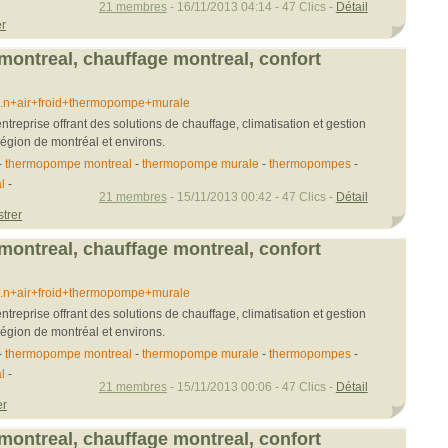
21 membres
- 16/11/2013 04:14 - 47 Clics -
Détail
er
ntreal, chauffage montreal, confort
...n+air+froid+thermopompe+murale
ntreprise offrant des solutions de chauffage, climatisation et gestion
région de montréal et environs.
-
thermopompe montreal
-
thermopompe murale
-
thermopompes
-
l
-
21 membres
- 15/11/2013 00:42 - 47 Clics -
Détail
strer
ntreal, chauffage montreal, confort
...n+air+froid+thermopompe+murale
ntreprise offrant des solutions de chauffage, climatisation et gestion
région de montréal et environs.
-
thermopompe montreal
-
thermopompe murale
-
thermopompes
-
l
-
21 membres
- 15/11/2013 00:06 - 47 Clics -
Détail
er
ntreal, chauffage montreal, confort