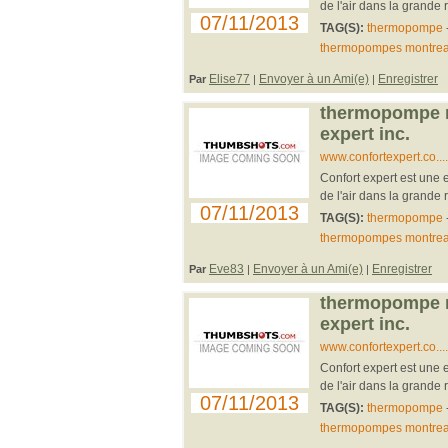
de l'air dans la grande 
07/11/2013
TAG(S):
thermopompe
thermopompes montrea
Elise77
Envoyer à un Ami(e)
Enregistrer
Par
|
|
thermopompe mo
expert inc.
www.confortexpert.co..
Confort expert est une e
de l'air dans la grande 
07/11/2013
TAG(S):
thermopompe
thermopompes montrea
Eve83
Envoyer à un Ami(e)
Enregistrer
Par
|
|
thermopompe mo
expert inc.
www.confortexpert.co..
Confort expert est une e
de l'air dans la grande 
07/11/2013
TAG(S):
thermopompe
thermopompes montrea