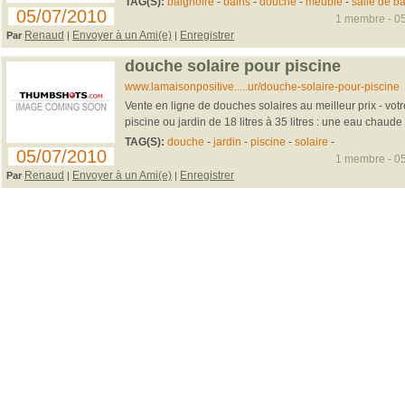
TAG(S):
baignoire
-
bains
-
douche
-
meuble
-
salle de ba
05/07/2010
1 membre - 05
Renaud
Envoyer à un Ami(e)
Enregistrer
Par
|
|
douche solaire pour piscine
www.lamaisonpositive.....ur/douche-solaire-pour-piscine
Vente en ligne de douches solaires au meilleur prix - vot
piscine ou jardin de 18 litres à 35 litres : une eau chaude 
TAG(S):
douche
-
jardin
-
piscine
-
solaire
-
05/07/2010
1 membre - 05
Renaud
Envoyer à un Ami(e)
Enregistrer
Par
|
|