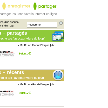
partager les liens favoris internet en ligne
ens d'un pseudo
ens d'un tag
s + partagés
ec le tag "avocat riviere du loup"
Me Bruno-Gabriel Vargas | Av
 + récents
ec le tag "avocat riviere du loup"
Me Bruno-Gabriel Vargas | Av