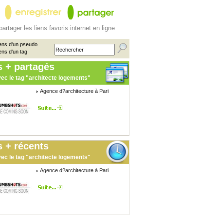
partager les liens favoris internet en ligne
ens d'un pseudo
ens d'un tag
s + partagés
ec le tag "architecte logements"
Agence d?architecture à Pari
 + récents
ec le tag "architecte logements"
Agence d?architecture à Pari