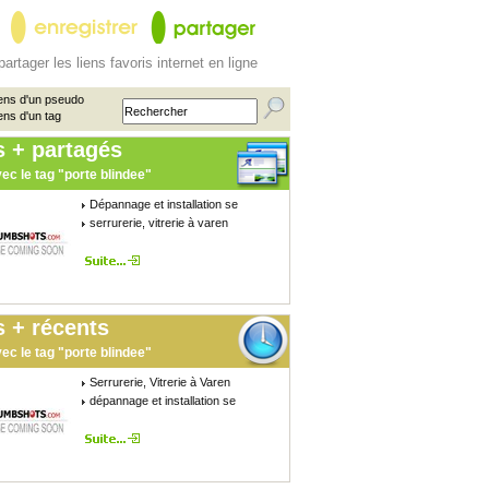
partager les liens favoris internet en ligne
ens d'un pseudo
ens d'un tag
s + partagés
ec le tag "porte blindee"
Dépannage et installation se
serrurerie, vitrerie à varen
 + récents
ec le tag "porte blindee"
Serrurerie, Vitrerie à Varen
dépannage et installation se