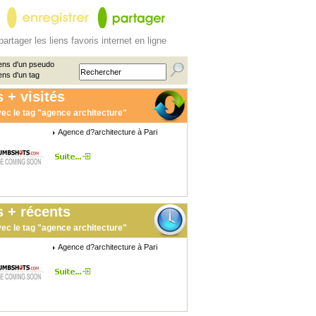
partager les liens favoris internet en ligne
ens d'un pseudo
ens d'un tag
 + visités
ec le tag "agence architecture"
Agence d?architecture à Pari
 + récents
ec le tag "agence architecture"
Agence d?architecture à Pari