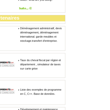
tenaires
Déménagement administratif, devis
déménagement, déménagement
international. garde meubles et
stockage.transfert d'entreprise.
Taux du cheval fiscal par région et
département , simulateur de taxes
sur carte grise
Liste des exemples de programme
en C, C++. Base de données.
Développement et maintenance