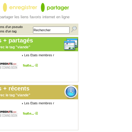
partager les liens favoris internet en ligne
ens d'un pseudo
ens d'un tag
s + partagés
ec le tag "viande"
Les Etats membres r
 + récents
ec le tag "viande"
Les Etats membres r