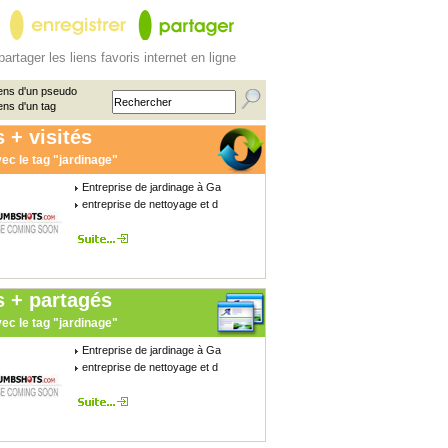
partager les liens favoris internet en ligne
ens d'un pseudo
ens d'un tag
 + visités
ec le tag "jardinage"
Entreprise de jardinage à Ga
entreprise de nettoyage et d
s + partagés
ec le tag "jardinage"
Entreprise de jardinage à Ga
entreprise de nettoyage et d