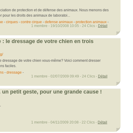
ociation de protection et de défense des animaux. Nous menons des
r pour les droits des animaux de laboratoi...
ue
-
cirques
-
contre cirque
-
defense animaux
-
protection animaux
-
1 membre - 19/10/2008 10:05 - 24 Clics -
Détail
: le dressage de votre chien en trois
g/
 le dressage de votre chien vous-même? Voici comment dresser
ns faciles.
ns
-
dressage
-
1 membre - 02/07/2009 09:49 - 24 Clics -
Détail
. un petit geste, pour une grande cause !
-
1 membre - 04/11/2009 20:08 - 22 Clics -
Détail