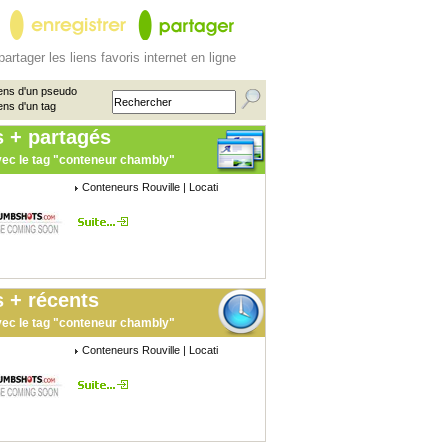
partager les liens favoris internet en ligne
ens d'un pseudo
ens d'un tag
s + partagés
ec le tag "conteneur chambly"
Conteneurs Rouville | Locati
 + récents
ec le tag "conteneur chambly"
Conteneurs Rouville | Locati