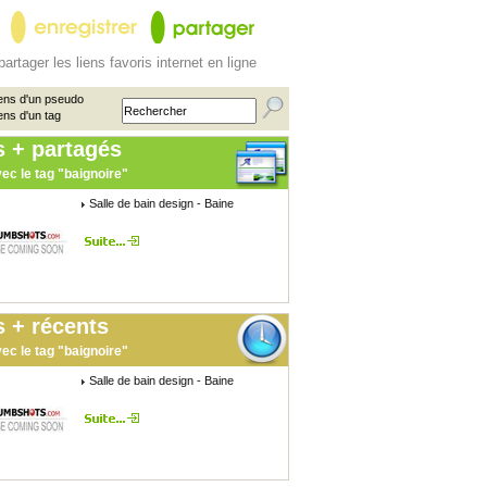
partager les liens favoris internet en ligne
ens d'un pseudo
ens d'un tag
s + partagés
ec le tag "baignoire"
Salle de bain design - Baine
 + récents
ec le tag "baignoire"
Salle de bain design - Baine