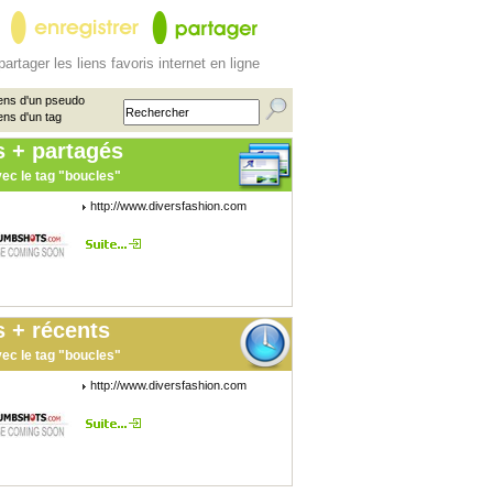
partager les liens favoris internet en ligne
ens d'un pseudo
ens d'un tag
s + partagés
ec le tag "boucles"
http://www.diversfashion.com
 + récents
ec le tag "boucles"
http://www.diversfashion.com