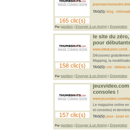
jeanmarcmorandini.tele
TAG(S):
blog
-
informat
165 clic(s)
gardien
Envoyer à un Ami(e)
Enregistrer
Par
|
|
le site du zéro
pour débutants 
www.siteduzero.com/t...
Découvrez gratuitement
Mapping, la modélisatio
158 clic(s)
TAG(S):
css
-
tableau a
gardien
Envoyer à un Ami(e)
Enregistrer
Par
|
|
jeuxvideo.com -
consoles !
www.jeuxvideo.com/eta
Le magazine online en f
et consoles) et dernière
157 clic(s)
TAG(S):
jeux
-
jouer en 
gardien
Envoyer à un Ami(e)
Enregistrer
Par
|
|