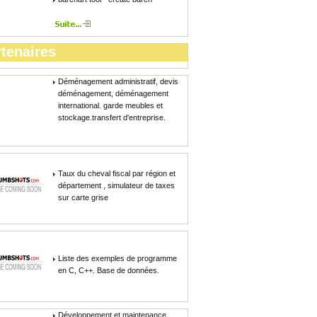
tenaires
Déménagement administratif, devis
déménagement, déménagement
international. garde meubles et
stockage.transfert d'entreprise.
Taux du cheval fiscal par région et
département , simulateur de taxes
sur carte grise
Liste des exemples de programme
en C, C++. Base de données.
Développement et maintenance