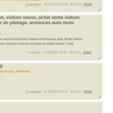
2 membres
- 19/12/2008 15:48 - 63 Clics -
Détail
n, voiture neuve, achat vente voiture
e de pilotage. annonces auto moto
/
re neuve et Occasion voiture et Annonces auto. Vente voiture
uto occasion voitures occasion et voiture neuve. Créd...
1 membre - 07/09/2008 20:55 - 62 Clics -
Détail
g
s/pourquoi_standards/
c
-
3 membres
- 31/10/2009 23:23 - 62 Clics -
Détail