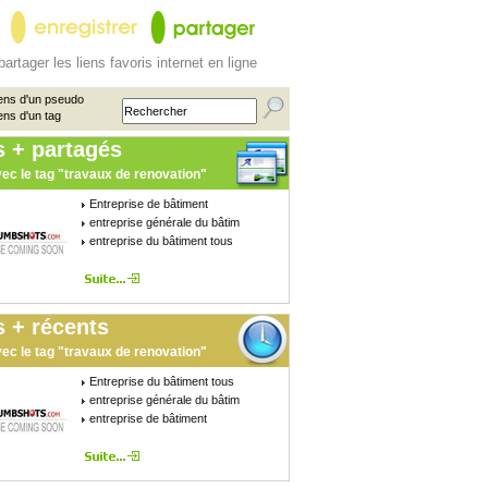
partager les liens favoris internet en ligne
ens d'un pseudo
ens d'un tag
s + partagés
ec le tag "travaux de renovation"
Entreprise de bâtiment
entreprise générale du bâtim
entreprise du bâtiment tous
 + récents
ec le tag "travaux de renovation"
Entreprise du bâtiment tous
entreprise générale du bâtim
entreprise de bâtiment