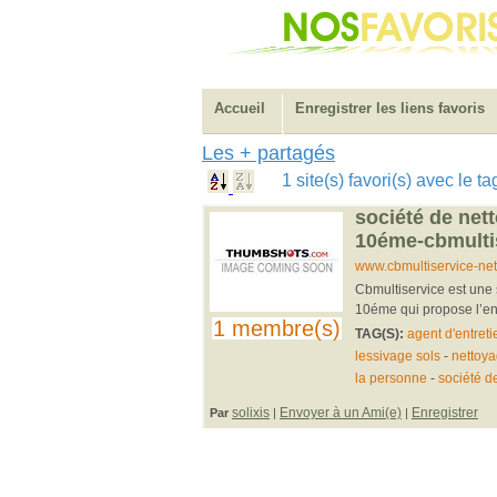
Accueil
Enregistrer les liens favoris
Les + partagés
1 site(s) favori(s) avec le 
société de nett
10éme-cbmulti
www.cbmultiservice-nett
Cbmultiservice est une 
10éme qui propose l’entr
1 membre(s)
TAG(S):
agent d'entreti
lessivage sols
-
nettoya
la personne
-
société d
solixis
Envoyer à un Ami(e)
Enregistrer
Par
|
|