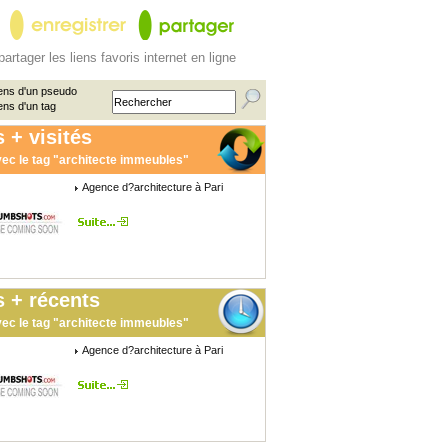
partager les liens favoris internet en ligne
ens d'un pseudo
ens d'un tag
 + visités
ec le tag "architecte immeubles"
Agence d?architecture à Pari
 + récents
ec le tag "architecte immeubles"
Agence d?architecture à Pari