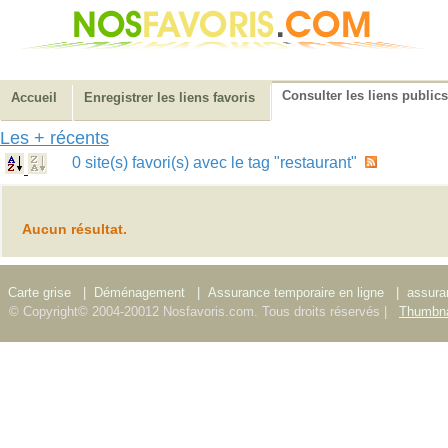
Consulter les liens publics
Accueil
Enregistrer les liens favoris
Les + récents
0 site(s) favori(s) avec le tag "restaurant"
Aucun résultat.
Carte grise
|
Déménagement
|
Assurance temporaire en ligne
|
assura
© Copyright© 2004-20012 Nosfavoris.com. Tous droits réservés |
Thumbna