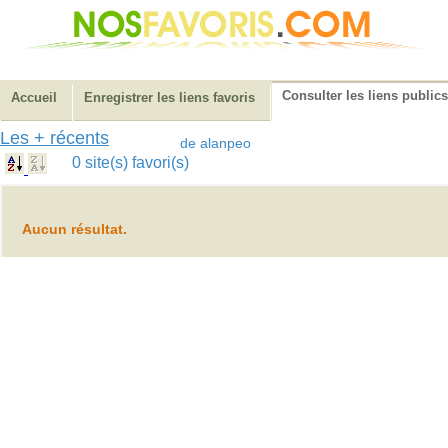
Consulter les liens publics
Accueil
Enregistrer les liens favoris
Les + récents
de alanpeo
0 site(s) favori(s)
Aucun résultat.