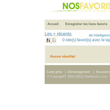
Accueil
Enregistrer les liens favoris
Les + récents
de Intelligenc
0 site(s) favori(s) avec le 
Aucun résultat.
Carte grise
|
Déménagement
|
Assurance
© Copyright© 2004-20012 Nosfavoris.com. T