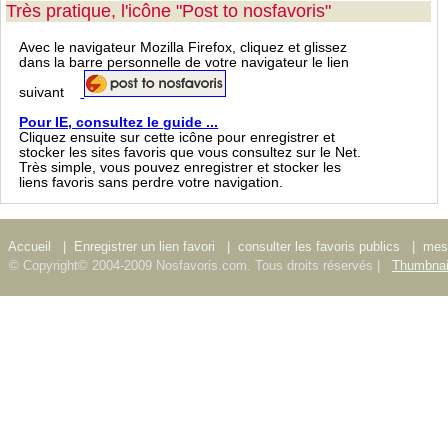
Très pratique, l'icône "Post to nosfavoris"
Avec le navigateur Mozilla Firefox, cliquez et glissez
dans la barre personnelle de votre navigateur le lien
suivant
Pour IE, consultez le guide ...
Cliquez ensuite sur cette icône pour enregistrer et
stocker les sites favoris que vous consultez sur le Net.
Très simple, vous pouvez enregistrer et stocker les
liens favoris sans perdre votre navigation.
Accueil
|
Enregistrer un lien favori
|
consulter les favoris publics
|
mes 
© Copyright© 2004-2009 Nosfavoris.com. Tous droits réservés |
Thumbnai