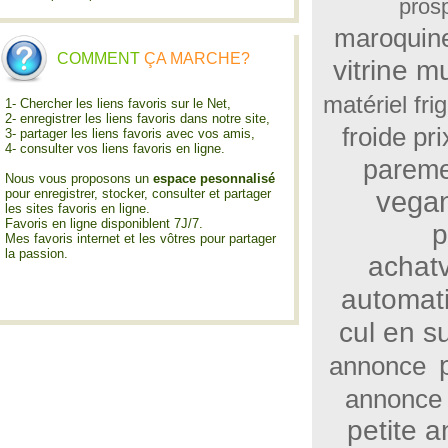
pros
maroquin
COMMENT
ÇA MARCHE?
vitrine m
matériel fri
1- Chercher les liens favoris sur le Net,
2- enregistrer les liens favoris dans notre site,
froide pr
3- partager les liens favoris avec vos amis,
4- consulter vos liens favoris en ligne.
parem
Nous vous proposons un
espace pesonnalisé
vega
pour enregistrer, stocker, consulter et partager
les sites favoris en ligne.
Favoris en ligne disponiblent 7J/7.
p
Mes favoris internet et les vôtres pour partager
la passion.
achat
automat
cul en s
annonce
annonce
petite 