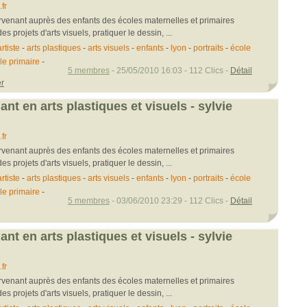
fr
tervenant auprès des enfants des écoles maternelles et primaires
s projets d'arts visuels, pratiquer le dessin, ...
artiste
-
arts plastiques
-
arts visuels
-
enfants
-
lyon
-
portraits
-
école
le primaire
-
5 membres
- 25/05/2010 16:03 - 112 Clics -
Détail
er
nant en arts plastiques et visuels - sylvie
fr
tervenant auprès des enfants des écoles maternelles et primaires
s projets d'arts visuels, pratiquer le dessin, ...
artiste
-
arts plastiques
-
arts visuels
-
enfants
-
lyon
-
portraits
-
école
le primaire
-
5 membres
- 03/06/2010 23:29 - 112 Clics -
Détail
nant en arts plastiques et visuels - sylvie
fr
tervenant auprès des enfants des écoles maternelles et primaires
s projets d'arts visuels, pratiquer le dessin, ...