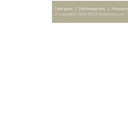
Carte grise
|
Déménagement
|
Assurance
© Copyright© 2004-20012 Nosfavoris.com. T