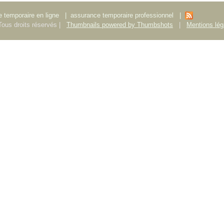
 temporaire en ligne
|
assurance temporaire professionnel
|
ous droits réservés |
Thumbnails powered by Thumbshots
|
Mentions lég