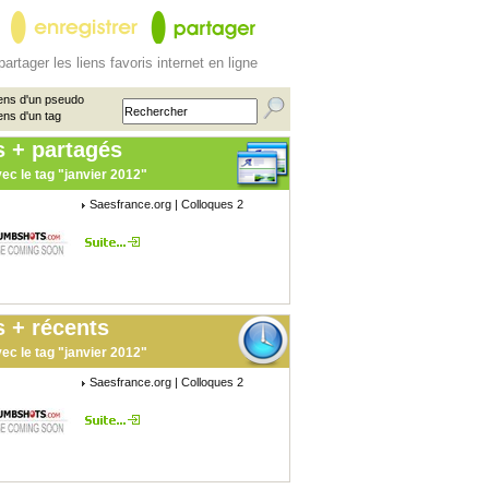
partager les liens favoris internet en ligne
ens d'un pseudo
ens d'un tag
s + partagés
ec le tag "janvier 2012"
Saesfrance.org | Colloques 2
 + récents
ec le tag "janvier 2012"
Saesfrance.org | Colloques 2