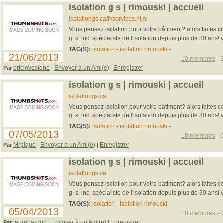
isolation g s | rimouski | accueil
isolationgs.ca/fr/services.html
Vous pensez isolation pour votre bâtiment? alors faites c
g. s. inc. spécialiste de l'isolation depuis plus de 30 ans! vi
TAG(S):
isolation
-
isolation rimouski
-
21/06/2013
10 membres
- 
ericlovestone
Envoyer à un Ami(e)
Enregistrer
Par
|
|
isolation g s | rimouski | accueil
isolationgs.ca
Vous pensez isolation pour votre bâtiment? alors faites c
g. s. inc. spécialiste de l'isolation depuis plus de 30 ans! vi
TAG(S):
isolation
-
isolation rimouski
-
07/05/2013
10 membres
- 
Mrpique
Envoyer à un Ami(e)
Enregistrer
Par
|
|
isolation g s | rimouski | accueil
isolationgs.ca
Vous pensez isolation pour votre bâtiment? alors faites c
g. s. inc. spécialiste de l'isolation depuis plus de 30 ans! vi
TAG(S):
isolation
-
isolation rimouski
-
05/04/2013
10 membres
- 
laurebardon
Envoyer à un Ami(e)
Enregistrer
Par
|
|