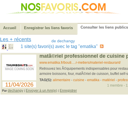
Consulter les liens publics
Accueil
Enregistrer les liens favoris
Les + récents
de dechangy
1 site(s) favori(s) avec le tag "ematika"
matã©riel professionnel de cuisine 
www.ematika.fr/bouti.....r-metiers/materiel-restaurant/
Retrouvez les Ã©quipements indispensables pour restau
armoire boissons, four, matÃ©riel de cuisson, buffet self-se
TAG(S):
alimentaire
-
cuisine
-
ematika
-
matériel
-
profes
11/04/2026
1 membre - 11
dechangy
Envoyer à un Ami(e)
Enregistrer
Par
|
|