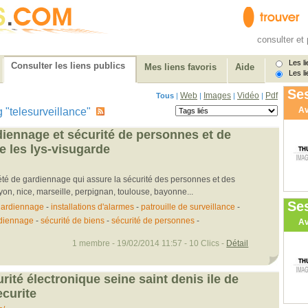
consulter et 
Les li
Consulter les liens publics
Mes liens favoris
Aide
Les li
Ses
Web
Images
Vidéo
Pdf
Tous
|
|
|
|
Av
ag "telesurveillance"
diennage et sécurité de personnes et de
 les lys-visugarde
été de gardiennage qui assure la sécurité des personnes et des
lyon, nice, marseille, perpignan, toulouse, bayonne...
Se
gardiennage
-
installations d'alarmes
-
patrouille de surveillance
-
rdiennage
-
sécurité de biens
-
sécurité de personnes
-
Av
1 membre - 19/02/2014 11:57 - 10 Clics -
Détail
rité électronique seine saint denis ile de
ecurite