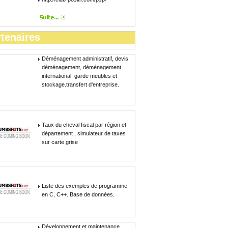
tenaires
Déménagement administratif, devis
déménagement, déménagement
international. garde meubles et
stockage.transfert d'entreprise.
Taux du cheval fiscal par région et
département , simulateur de taxes
sur carte grise
Liste des exemples de programme
en C, C++. Base de données.
Développement et maintenance