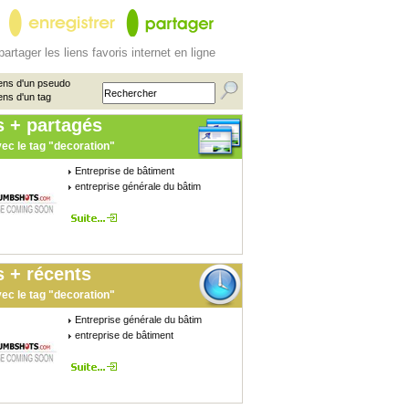
partager les liens favoris internet en ligne
ens d'un pseudo
ens d'un tag
s + partagés
ec le tag "decoration"
Entreprise de bâtiment
entreprise générale du bâtim
 + récents
ec le tag "decoration"
Entreprise générale du bâtim
entreprise de bâtiment