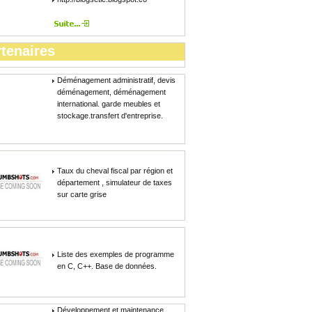
tenaires
Déménagement administratif, devis
déménagement, déménagement
international. garde meubles et
stockage.transfert d'entreprise.
Taux du cheval fiscal par région et
département , simulateur de taxes
sur carte grise
Liste des exemples de programme
en C, C++. Base de données.
Développement et maintenance