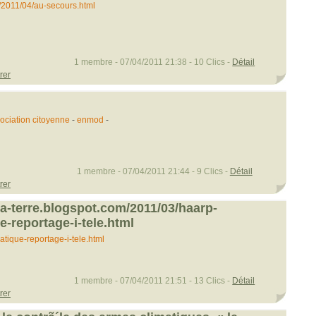
/2011/04/au-secours.html
1 membre - 07/04/2011 21:38 - 10 Clics -
Détail
rer
ociation citoyenne
-
enmod
-
1 membre - 07/04/2011 21:44 - 9 Clics -
Détail
rer
-la-terre.blogspot.com/2011/03/haarp-
e-reportage-i-tele.html
imatique-reportage-i-tele.html
1 membre - 07/04/2011 21:51 - 13 Clics -
Détail
rer