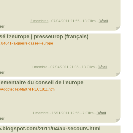
2 membres
- 07/04/2011 21:55 - 13 Clics -
Détail
rer
sé l?europe | presseurop (français)
..84641-la-guerre-casse-l-europe
1 membre - 07/04/2011 21:36 - 13 Clics -
Détail
rer
ementaire du conseil de l'europe
.../AdoptedText/ta07/FREC1811.htm
-
1 membre - 15/11/2011 12:56 - 7 Clics -
Détail
rer
fo.blogspot.com/2011/04/au-secours.html