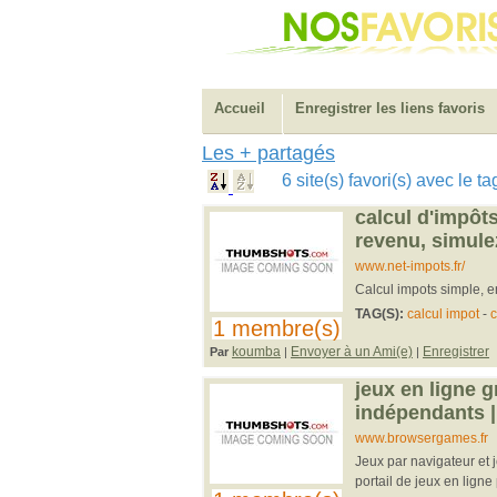
Accueil
Enregistrer les liens favoris
Les + partagés
6 site(s) favori(s) avec le 
calcul d'impôts
revenu, simule
www.net-impots.fr/
Calcul impots simple, en 
TAG(S):
calcul impot
-
c
1 membre(s)
koumba
Envoyer à un Ami(e)
Enregistrer
Par
|
|
jeux en ligne g
indépendants 
www.browsergames.fr
Jeux par navigateur et 
portail de jeux en ligne 