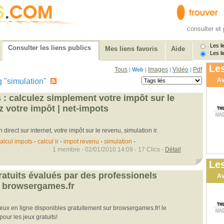
consulter et 
Les li
Consulter les liens publics
Mes liens favoris
Aide
Les li
Les
Tous
Images
Vidéo
Pdf
|
Web
|
|
|
Av
tag "simulation"
 : calculez simplement votre impôt sur le
z votre impôt | net-impots
direct sur internet, votre impôt sur le revenu, simulation ir.
alcul impots
-
calcul ir
-
impot revenu
-
simulation
-
1 membre - 02/01/2010 14:09 - 17 Clics -
Détail
Les
ratuits évalués par des professionels
Av
| browsergames.fr
jeux en ligne disponibles gratuitement sur browsergames.fr! le
pour les jeux gratuits!