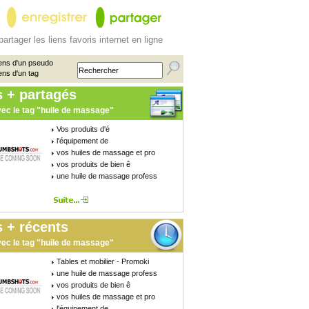
partager les liens favoris internet en ligne
ens d'un pseudo
ens d'un tag
s + partagés
ec le tag "huile de massage"
Vos produits d'é
l'équipement de
vos huiles de massage et pro
vos produits de bien ê
une huile de massage profess
 + récents
ec le tag "huile de massage"
Tables et mobilier - Promoki
une huile de massage profess
vos produits de bien ê
vos huiles de massage et pro
l'équipement de