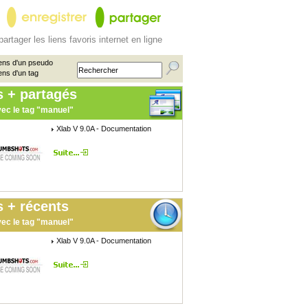
partager les liens favoris internet en ligne
ens d'un pseudo
ens d'un tag
s + partagés
ec le tag "manuel"
Xlab V 9.0A - Documentation
 + récents
ec le tag "manuel"
Xlab V 9.0A - Documentation