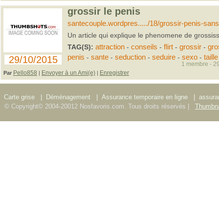
grossir le penis
santecouple.wordpres...../18/grossir-penis-san
Un article qui explique le phenomene de grossis
TAG(S):
attraction
-
conseils
-
flirt
-
grossir
-
gro
penis
-
sante
-
seduction
-
seduire
-
sexo
-
taille
29/10/2015
1 membre - 29
Pello858
Envoyer à un Ami(e)
Enregistrer
Par
|
|
Carte grise
|
Déménagement
|
Assurance temporaire en ligne
|
assura
© Copyright© 2004-20012 Nosfavoris.com. Tous droits réservés |
Thumbna