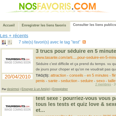
Consulter les liens publics
Accueil
Enregistrer les liens favoris
Les + récents
7 site(s) favori(s) avec le tag "test"
3 trucs pour séduire en 5 minute
www.tasante.com/arti.....pour-seduire-en-5-min
Séduire c'est difficile et ça prend du temps. vu q
de jours pour choper et qu'on ne voudrait pas que
TAG(S):
attraction
-
conseils
-
en 5 minutes
-
flir
20/04/2010
penis
-
sante
-
seduction
-
seduire
-
sexo
-
taille
2 membres
- 2
desirmoi
Envoyer à un Ami(e)
Enregistrer
Par
|
|
test sexe : pourriez-vous vous p
tous les tests et quiz love & sexe
et...