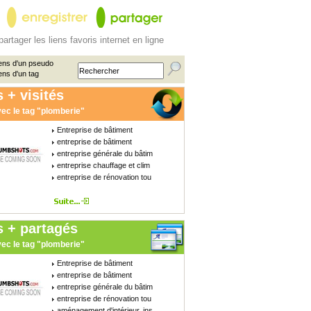
partager les liens favoris internet en ligne
ens d'un pseudo
ens d'un tag
 + visités
ec le tag "plomberie"
Entreprise de bâtiment
entreprise de bâtiment
entreprise générale du bâtim
entreprise chauffage et clim
entreprise de rénovation tou
s + partagés
ec le tag "plomberie"
Entreprise de bâtiment
entreprise de bâtiment
entreprise générale du bâtim
entreprise de rénovation tou
aménagement d'intérieur, ins