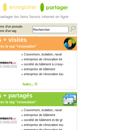
partager les liens favoris internet en ligne
ens d'un pseudo
ens d'un tag
 + visités
ec le tag "renovation"
Couverture, isolation, raval
entreprise de rénovation int
société du bâtiment à crouy-
entreprise de bâtiment
entreprise de rénovation tou
s + partagés
ec le tag "renovation"
Couverture, isolation, raval
entreprise de bâtiment
société de bâtiment et de gr
entreprise de rénovation tou
entreprise de rénovation int