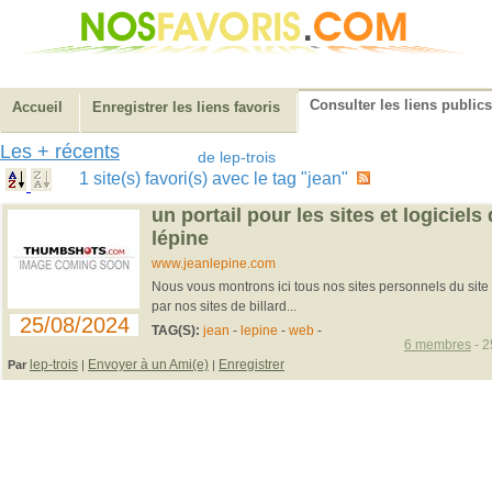
Consulter les liens publics
Accueil
Enregistrer les liens favoris
Les + récents
de lep-trois
1 site(s) favori(s) avec le tag "jean"
un portail pour les sites et logiciels 
lépine
www.jeanlepine.com
Nous vous montrons ici tous nos sites personnels du site 
par nos sites de billard...
25/08/2024
TAG(S):
jean
-
lepine
-
web
-
6 membres
- 2
lep-trois
Envoyer à un Ami(e)
Enregistrer
Par
|
|