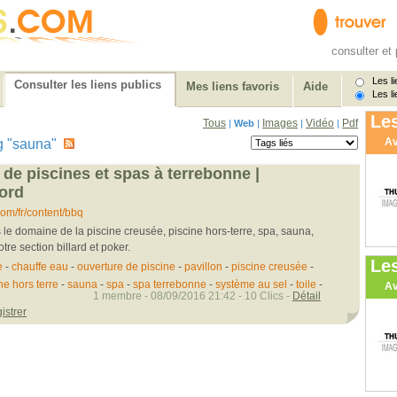
consulter et 
Les li
Consulter les liens publics
Mes liens favoris
Aide
Les li
Les
Tous
Images
Vidéo
Pdf
|
Web
|
|
|
Av
tag "sauna"
t de piscines et spas à terrebonne |
nord
om/fr/content/bbq
le domaine de la piscine creusée, piscine hors-terre, spa, sauna,
tre section billard et poker.
Le
e
-
chauffe eau
-
ouverture de piscine
-
pavillon
-
piscine creusée
-
ne hors terre
-
sauna
-
spa
-
spa terrebonne
-
système au sel
-
toile
-
Av
1 membre - 08/09/2016 21:42 - 10 Clics -
Détail
istrer