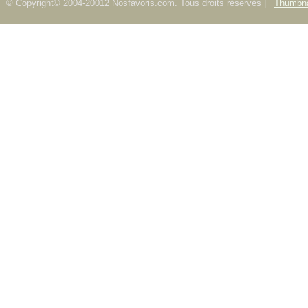
© Copyright© 2004-20012 Nosfavoris.com. Tous droits réservés |
Thumbna